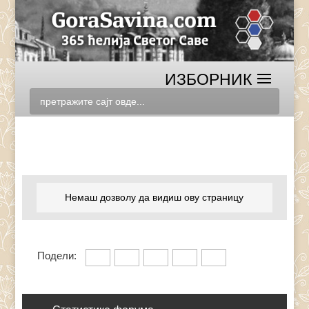
Немаш дозволу да видиш ову страницу
Подели: