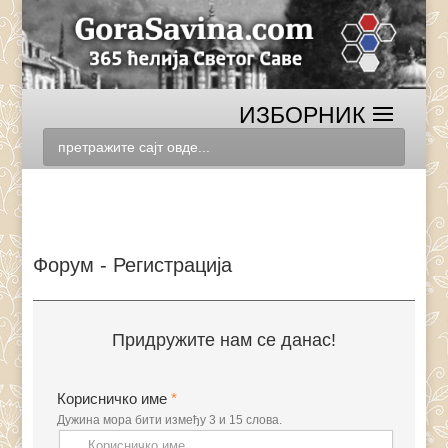
Форум - Регистрација
Придружите нам се данас!
Корисничко име
*
Дужина мора бити између 3 и 15 слова.