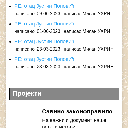
РЕ: отац Јустин Поповић
написано: 09-06-2023
написао Милан УХРИН
РЕ: отац Јустин Поповић
написано: 01-06-2023
написао Милан УХРИН
РЕ: отац Јустин Поповић
написано: 23-03-2023
написао Милан УХРИН
РЕ: отац Јустин Поповић
написано: 23-03-2023
написао Милан УХРИН
Пројекти
Савино законоправило
Најважнији документ наше
вере и историје.