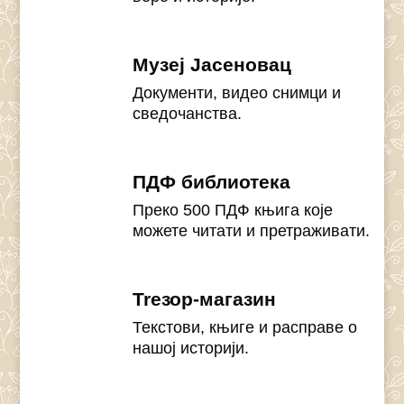
Музеј Јасеновац
Документи, видео снимци и
сведочанства.
ПДФ библиотека
Преко 500 ПДФ књига које
можете читати и претраживати.
Treзор-магазин
Текстови, књиге и расправе о
нашој историји.