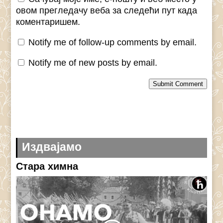
овом прегледачу веба за следећи пут када
коментаришем.
Notify me of follow-up comments by email.
Notify me of new posts by email.
Submit Comment
Издвајамо
Стара химна