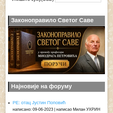
Законоправило Светог Саве
Најновије на форуму
РЕ: отац Јустин Поповић
написано: 09-06-2023
написао Милан УХРИН