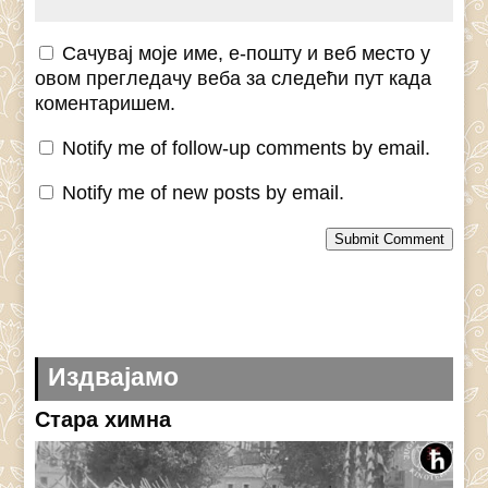
Сачувај моје име, е-пошту и веб место у
овом прегледачу веба за следећи пут када
коментаришем.
Notify me of follow-up comments by email.
Notify me of new posts by email.
Submit Comment
Издвајамо
Стара химна