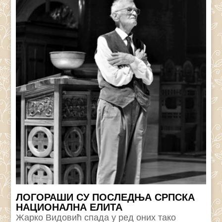
ЛОГОРАШИ СУ ПОСЛЕДЊА СРПСКА
НАЦИОНАЛНА ЕЛИТА
Жарко Видовић спада у ред оних тако