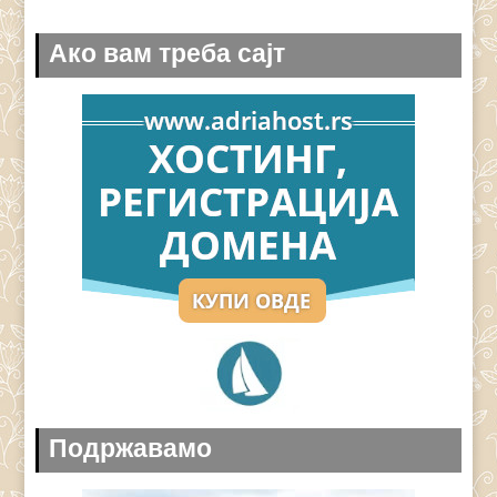
Ако вам треба сајт
Подржавамо