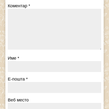
Коментар
*
Име
*
Е-пошта
*
Веб место