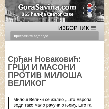
Срђан Новаковић:
ГРЦИ И МАСОНИ
ПРОТИВ МИЛОША
ВЕЛИКОГ
Милош Велики се жалио ,,што Европа
води тако мало рачуна о њему, што га