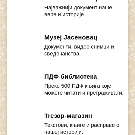
Најважнији документ наше
вере и историје.
Музеј Јасеновац
Документи, видео снимци и
сведочанства.
ПДФ библиотека
Преко 500 ПДФ књига које
можете читати и претраживати.
Treзор-магазин
Текстови, књиге и расправе о
нашој историји.