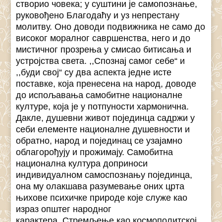
створио човека; у суштини је самопознање,
руковођено Благодаћу и уз непрестану
молитву. Оно доводи подвижника не само до
високог моралног савршенства, него и до
мистичног прозрења у смисао битисања и
устројства света. ,,Спознај самог себе“ и
,,буди свој“ су два аспекта једне исте
поставке, која пренесена на народ, доводе
до испољавања самобитне националне
културе, која је у потпуности хармонична.
Дакле, душевни живот појединца садржи у
себи елементе националне душевности и
обратно, народ и појединац се узајамно
облагорођују и прожимају. Самобитна
национална култура доприноси
индивидуалном самоспознању појединца,
она му олакшава разумевање оних црта
њихове психичке природе које служе као
израз општег народног
карактера. Стремљење као космополитској