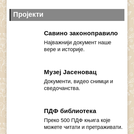
Пројекти
Савино законоправило
Најважнији документ наше
вере и историје.
Музеј Јасеновац
Документи, видео снимци и
сведочанства.
ПДФ библиотека
Преко 500 ПДФ књига које
можете читати и претраживати.