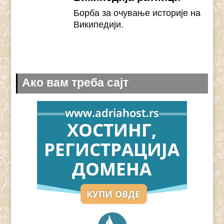
Борба за очување историје на
Википедији.
Ако вам треба сајт