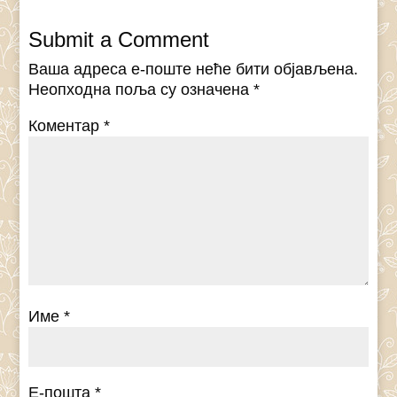
Submit a Comment
Ваша адреса е-поште неће бити објављена.
Неопходна поља су означена
*
Коментар
*
Име
*
Е-пошта
*