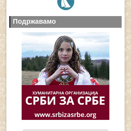
Подржавамо