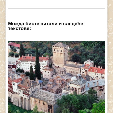
Можда бисте читали и следеће
текстове: