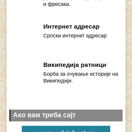
и фресака.
Интернет адресар
Српски интернет адресар
Википедија ратници
Борба за очување историје на
Википедији.
Ако вам треба сајт