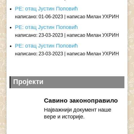
РЕ: отац Јустин Поповић
написано: 01-06-2023
написао Милан УХРИН
РЕ: отац Јустин Поповић
написано: 23-03-2023
написао Милан УХРИН
РЕ: отац Јустин Поповић
написано: 23-03-2023
написао Милан УХРИН
Пројекти
Савино законоправило
Најважнији документ наше
вере и историје.