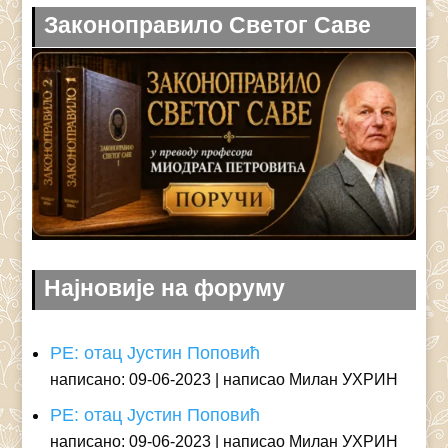
Законоправило Светог Саве
Најновије на форуму
РЕ: отац Јустин Поповић
написано: 09-06-2023
написао Милан УХРИН
РЕ: отац Јустин Поповић
написано: 09-06-2023
написао Милан УХРИН