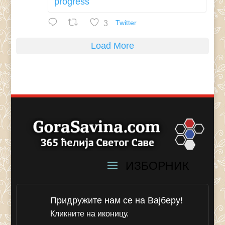
progress
3
Twitter
Load More
Придружите нам се на Вајберу!
Кликните на иконицу.