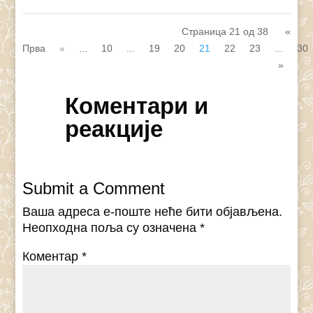
Страница 21 од 38
«
Прва
«
...
10
...
19
20
21
22
23
...
30
»
Коментари и
реакције
Submit a Comment
Ваша адреса е-поште неће бити објављена.
Неопходна поља су означена
*
Коментар
*