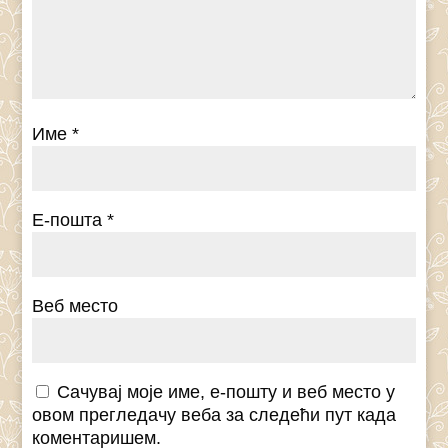
Име
*
Е-пошта
*
Веб место
Сачувај моје име, е-пошту и веб место у
овом прегледачу веба за следећи пут када
коментаришем.