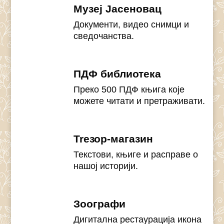
Музеј Јасеновац
Документи, видео снимци и
сведочанства.
ПДФ библиотека
Преко 500 ПДФ књига које
можете читати и претраживати.
Treзор-магазин
Текстови, књиге и расправе о
нашој историји.
Зоографи
Дигитална рестаурација икона