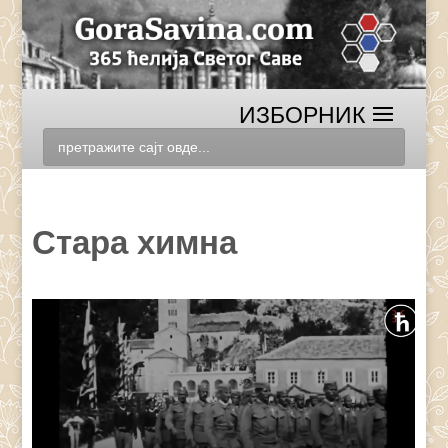
Стара химна