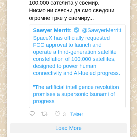
100.000 сателита у свемир.
Нисмо ни свесни да смо сведоци
огромне трке у свемиру...
Sawyer Merritt
@SawyerMerritt
SpaceX has officially requested
FCC approval to launch and
operate a third-generation satellite
constellation of 100,000 satellites,
designed to power human
connectivity and AI-fueled progress.
"The artificial intelligence revolution
promises a supersonic tsunami of
progress
3
Twitter
Load More