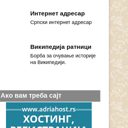
Интернет адресар
Српски интернет адресар
Википедија ратници
Борба за очување историје
на Википедији.
Ако вам треба сајт