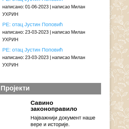
написано: 01-06-2023
написао Милан
УХРИН
РЕ: отац Јустин Поповић
написано: 23-03-2023
написао Милан
УХРИН
РЕ: отац Јустин Поповић
написано: 23-03-2023
написао Милан
УХРИН
Пројекти
Савино
законоправило
Најважнији документ наше
вере и историје.