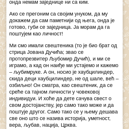
онда немам заједнице ни са ким.
Ако се прегоним са својим унуком, да му
докажем да сам паметнији од њега, онда је
готово, губи се заједница. Ја морам да га
поштујем као личност!
Ми смо имали свештеника (то је био брат од
стрица Јована Дучића; звао се
протопрезвитер Љубомир Дучић), и ми се
играмо, а кад он наиђе ми устајемо и кажемо
– љубимруке. А он, носио је хаубцилиндер,
скида деци хаубцилиндер, не од шале, већ –
озбиљно! Он сматра, као свештеник, да се
среће са тајном личности у човековој
индивидуи. И хоће да дете сачува свест о
свом достојанству, јер само тако може и да
поштује другог. Само тако се у њему дешава
све оно што се назива историја, уметност,
вера, љубав, нација, Црква.