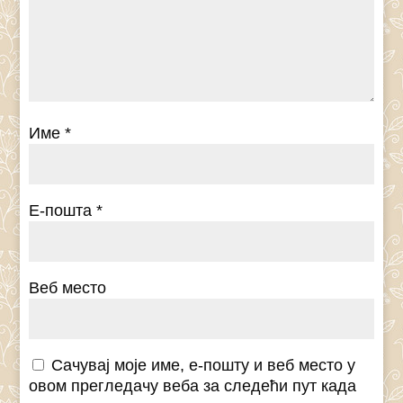
Име
*
Е-пошта
*
Веб место
Сачувај моје име, е-пошту и веб место у
овом прегледачу веба за следећи пут када