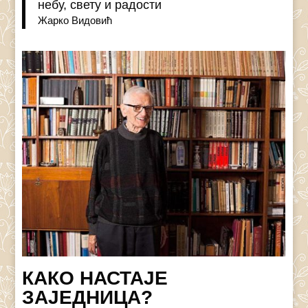
небу, свету и радости
Жарко Видовић
КАКО НАСТАЈЕ
ЗАЈЕДНИЦА?