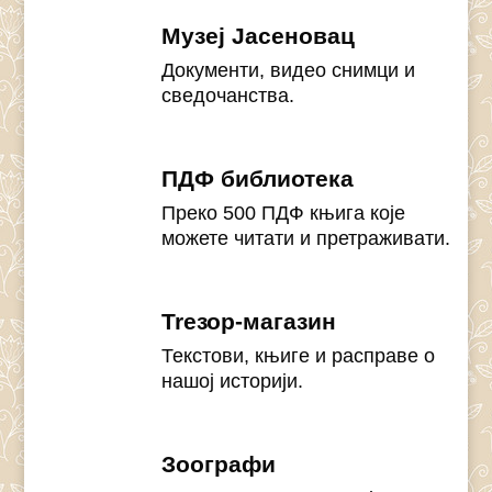
Музеј Јасеновац
Документи, видео снимци и
сведочанства.
ПДФ библиотека
Преко 500 ПДФ књига које
можете читати и претраживати.
Treзор-магазин
Текстови, књиге и расправе о
нашој историји.
Зоографи