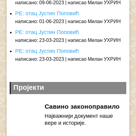
написано: 09-06-2023
написао Милан УХРИН
РЕ: отац Јустин Поповић
написано: 01-06-2023
написао Милан УХРИН
РЕ: отац Јустин Поповић
написано: 23-03-2023
написао Милан УХРИН
РЕ: отац Јустин Поповић
написано: 23-03-2023
написао Милан УХРИН
Пројекти
Савино законоправило
Најважнији документ наше
вере и историје.