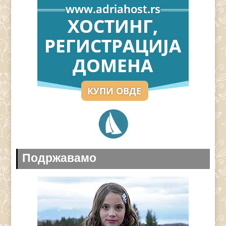
Подржавамо