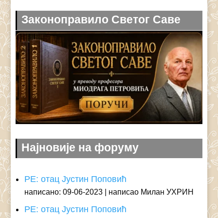
Законоправило Светог Саве
Најновије на форуму
РЕ: отац Јустин Поповић
написано: 09-06-2023
написао Милан УХРИН
РЕ: отац Јустин Поповић