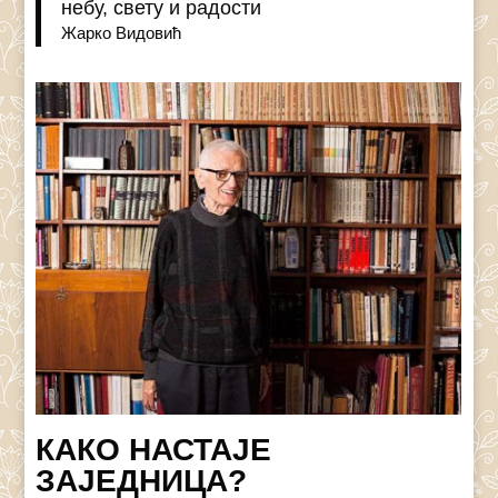
небу, свету и радости
Жарко Видовић
КАКО НАСТАЈЕ
ЗАЈЕДНИЦА?