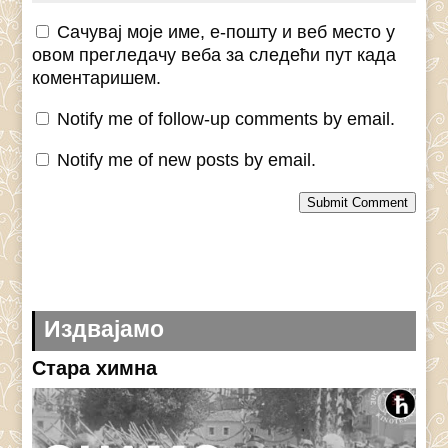
Сачувај моје име, е-пошту и веб место у
овом прегледачу веба за следећи пут када
коментаришем.
Notify me of follow-up comments by email.
Notify me of new posts by email.
Submit Comment
Издвајамо
Стара химна