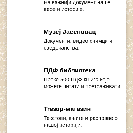
Најважнији документ наше
вере и историје.
Музеј Јасеновац
Документи, видео снимци и
сведочанства.
ПДФ библиотека
Преко 500 ПДФ књига које
можете читати и претраживати.
Treзор-магазин
Текстови, књиге и расправе о
нашој историји.