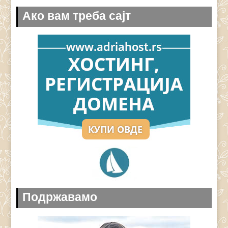
Ако вам треба сајт
Подржавамо