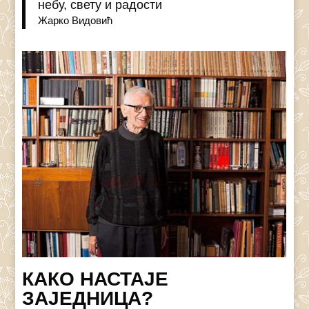
небу, свету и радости
Жарко Видовић
КАКО НАСТАЈЕ
ЗАЈЕДНИЦА?