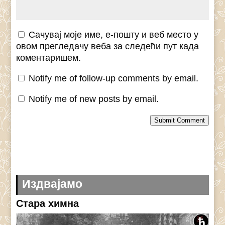
Сачувај моје име, е-пошту и веб место у
овом прегледачу веба за следећи пут када
коментаришем.
Notify me of follow-up comments by email.
Notify me of new posts by email.
Submit Comment
Издвајамо
Стара химна