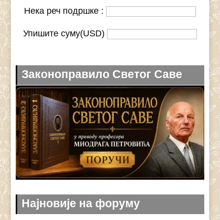
Нека реч подршке :
Упишите суму(USD)
Законоправило Светог Саве
Најновије на форуму