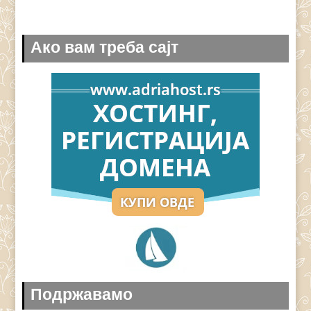
Ако вам треба сајт
Подржавамо