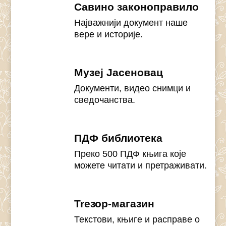
Савино законоправило
Најважнији документ наше
вере и историје.
Музеј Јасеновац
Документи, видео снимци и
сведочанства.
ПДФ библиотека
Преко 500 ПДФ књига које
можете читати и претраживати.
Treзор-магазин
Текстови, књиге и расправе о