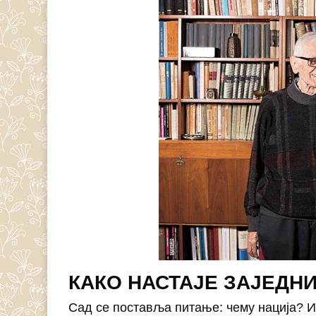
КАКО НАСТАЈЕ ЗАЈЕДН
Сад се поставља питање: чему нација? И