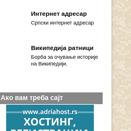
Интернет адресар
Српски интернет адресар
Википедија ратници
Борба за очување историје
на Википедији.
Ако вам треба сајт