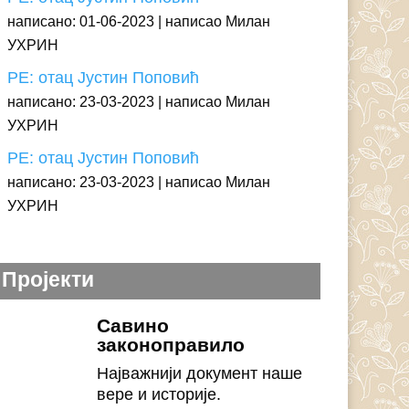
написано: 01-06-2023
написао Милан
УХРИН
РЕ: отац Јустин Поповић
написано: 23-03-2023
написао Милан
УХРИН
РЕ: отац Јустин Поповић
написано: 23-03-2023
написао Милан
УХРИН
Пројекти
Савино
законоправило
Најважнији документ наше
вере и историје.