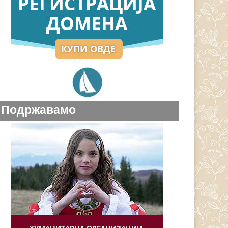
Подржавамо