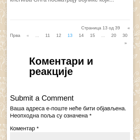
Страница 13 од 39
«
Прва
«
...
11
12
13
14
15
...
20
30
...
»
Коментари и
реакције
Submit a Comment
Ваша адреса е-поште неће бити објављена.
Неопходна поља су означена
*
Коментар
*