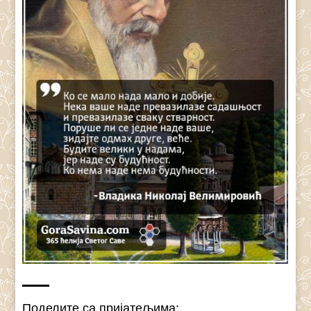
Поделите са пријатељима: