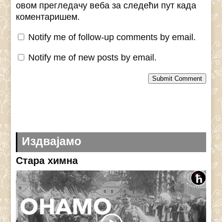
овом прегледачу веба за следећи пут када
коментаришем.
Notify me of follow-up comments by email.
Notify me of new posts by email.
Submit Comment
Издвајамо
Стара химна