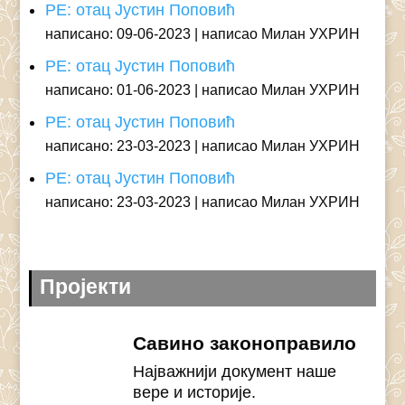
РЕ: отац Јустин Поповић
написано: 09-06-2023
написао Милан УХРИН
РЕ: отац Јустин Поповић
написано: 01-06-2023
написао Милан УХРИН
РЕ: отац Јустин Поповић
написано: 23-03-2023
написао Милан УХРИН
РЕ: отац Јустин Поповић
написано: 23-03-2023
написао Милан УХРИН
Пројекти
Савино законоправило
Најважнији документ наше
вере и историје.