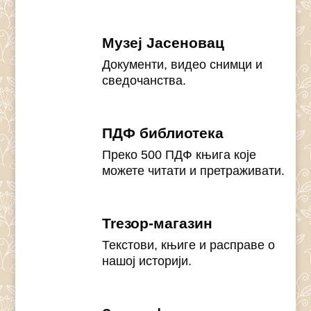
Музеј Јасеновац
Документи, видео снимци и
сведочанства.
ПДФ библиотека
Преко 500 ПДФ књига које
можете читати и претраживати.
Treзор-магазин
Текстови, књиге и расправе о
нашој историји.