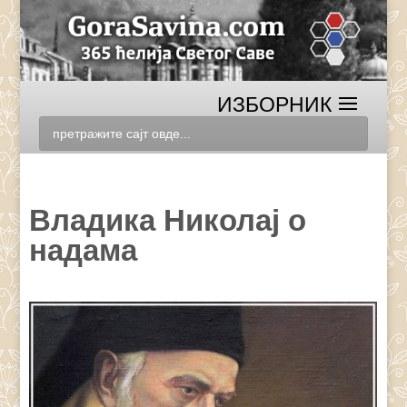
Владика Николај о
надама