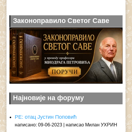
Законоправило Светог Саве
Најновије на форуму
РЕ: отац Јустин Поповић
написано: 09-06-2023
написао Милан УХРИН