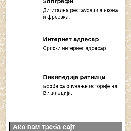
Зоографи
Дигитална рестаурација икона
и фресака.
Интернет адресар
Српски интернет адресар
Википедија ратници
Борба за очување историје на
Википедији.
Ако вам треба сајт