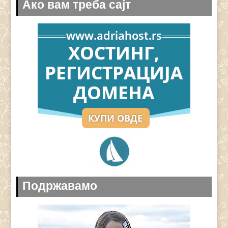
Ако вам треба сајт
Подржавамо