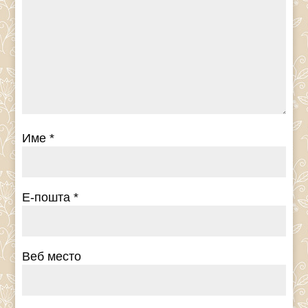
Име
*
Е-пошта
*
Веб место