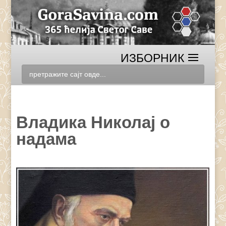
Владика Николај о
надама