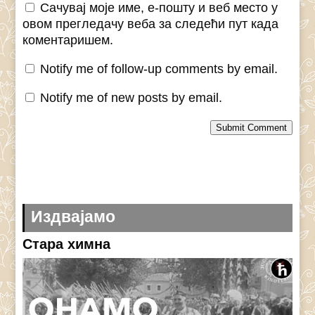
Сачувај моје име, е-пошту и веб место у
овом прегледачу веба за следећи пут када
коментаришем.
Notify me of follow-up comments by email.
Notify me of new posts by email.
Submit Comment
Издвајамо
Стара химна