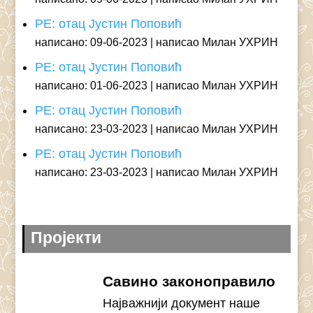
РЕ: отац Јустин Поповић
написано: 09-06-2023
написао Милан УХРИН
РЕ: отац Јустин Поповић
написано: 01-06-2023
написао Милан УХРИН
РЕ: отац Јустин Поповић
написано: 23-03-2023
написао Милан УХРИН
РЕ: отац Јустин Поповић
написано: 23-03-2023
написао Милан УХРИН
Пројекти
Савино законоправило
Најважнији документ наше