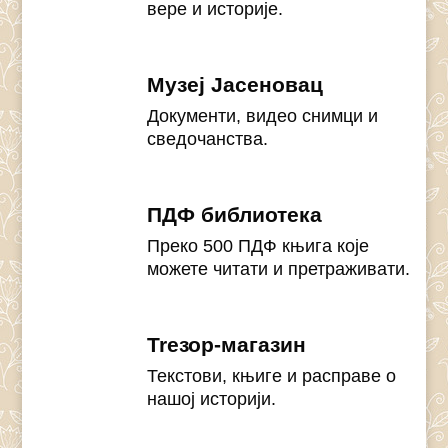
вере и историје.
Музеј Јасеновац
Документи, видео снимци и
сведочанства.
ПДФ библиотека
Преко 500 ПДФ књига које
можете читати и претраживати.
Treзор-магазин
Текстови, књиге и расправе о
нашој историји.