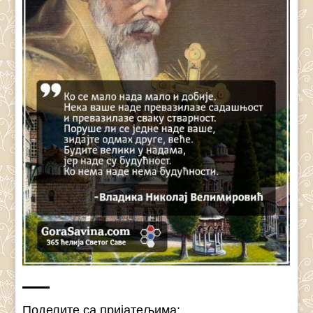
Поделите са пријатељима: