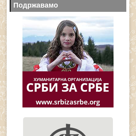
Подржавамо