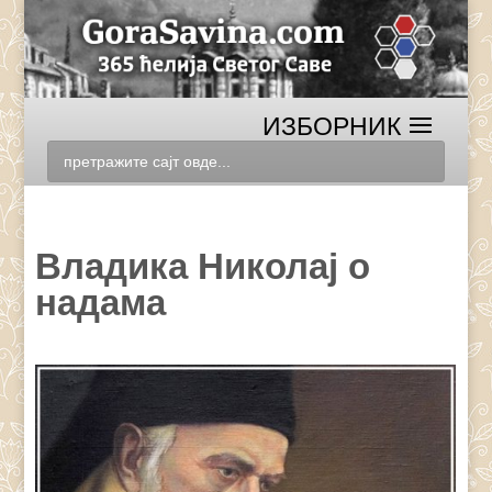
Владика Николај о
надама