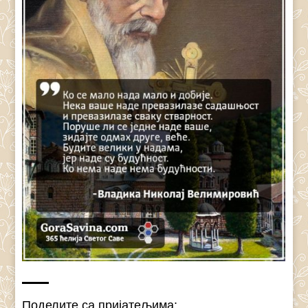
Поделите са пријатељима: