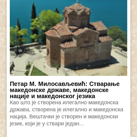
Петар М. Милосављевић: Стварање
македонске државе, македонске
нације и македонског језика
Као што је створена илегално македонска
држава, створена је илегално и македонска
нација. Вештачки је створен и македонски
језик, који је у ствари један...