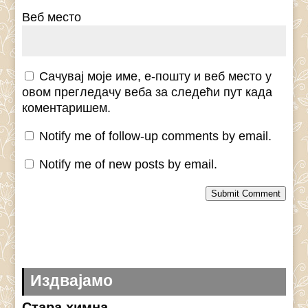
Веб место
Сачувај моје име, е-пошту и веб место у
овом прегледачу веба за следећи пут када
коментаришем.
Notify me of follow-up comments by email.
Notify me of new posts by email.
Submit Comment
Издвајамо
Стара химна