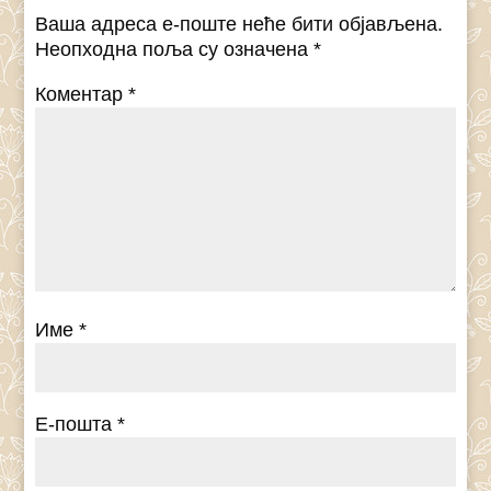
Ваша адреса е-поште неће бити објављена.
Неопходна поља су означена
*
Коментар
*
Име
*
Е-пошта
*