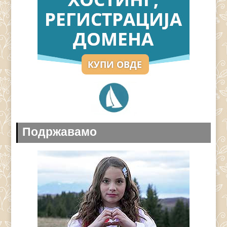
Подржавамо