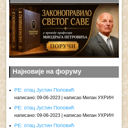
Најновије на форуму
РЕ: отац Јустин Поповић
написано: 09-06-2023
написао Милан УХРИН
РЕ: отац Јустин Поповић
написано: 09-06-2023
написао Милан УХРИН
РЕ: отац Јустин Поповић