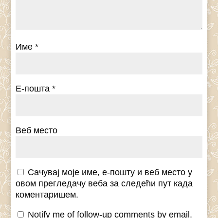
Име
*
Е-пошта
*
Веб место
Сачувај моје име, е-пошту и веб место у
овом прегледачу веба за следећи пут када
коментаришем.
Notify me of follow-up comments by email.