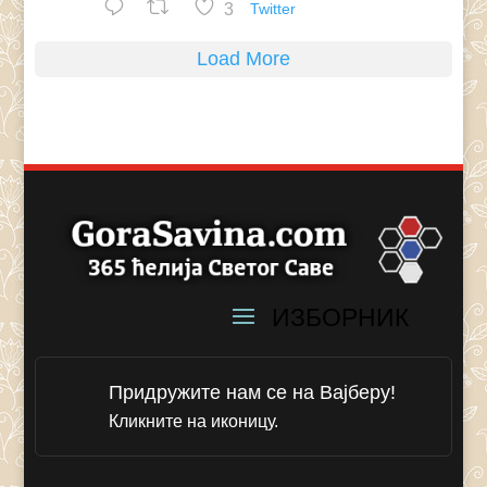
3
Twitter
Load More
Придружите нам се на Вајберу!
Кликните на иконицу.