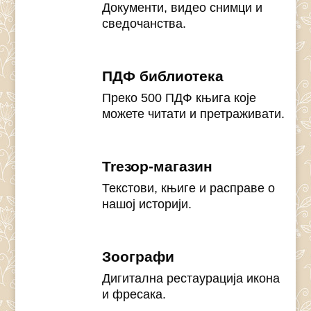
Документи, видео снимци и
сведочанства.
ПДФ библиотека
Преко 500 ПДФ књига које
можете читати и претраживати.
Treзор-магазин
Текстови, књиге и расправе о
нашој историји.
Зоографи
Дигитална рестаурација икона
и фресака.