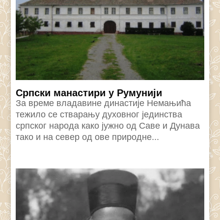
Српски манастири у Румунији
За време владавине династије Немањића
тежило се стварању духовног јединства
српског народа како јужно од Саве и Дунава
тако и на север од ове природне...