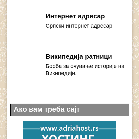
Интернет адресар
Српски интернет адресар
Википедија ратници
Борба за очување историје на
Википедији.
Ако вам треба сајт