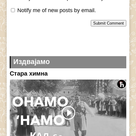
Notify me of new posts by email.
Submit Comment
Издвајамо
Стара химна