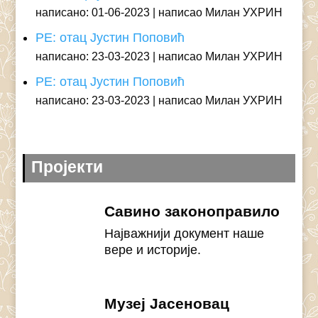
написано: 01-06-2023
написао Милан УХРИН
РЕ: отац Јустин Поповић
написано: 23-03-2023
написао Милан УХРИН
РЕ: отац Јустин Поповић
написано: 23-03-2023
написао Милан УХРИН
Пројекти
Савино законоправило
Најважнији документ наше
вере и историје.
Музеј Јасеновац