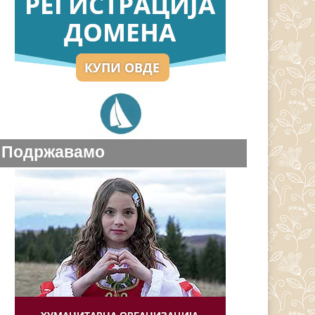
Подржавамо