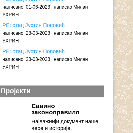
написано: 01-06-2023
написао Милан
УХРИН
РЕ: отац Јустин Поповић
написано: 23-03-2023
написао Милан
УХРИН
РЕ: отац Јустин Поповић
написано: 23-03-2023
написао Милан
УХРИН
Пројекти
Савино
законоправило
Најважнији документ наше
вере и историје.