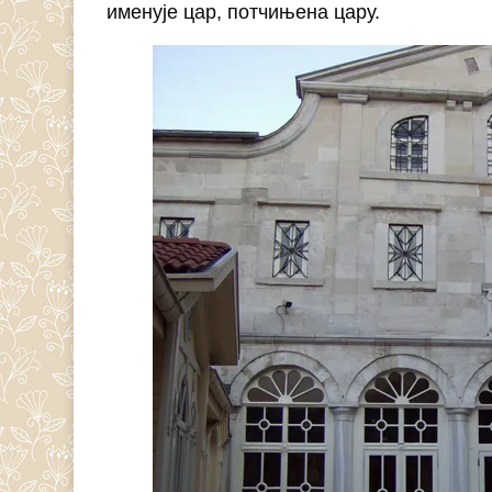
именује цар, потчињена цару.