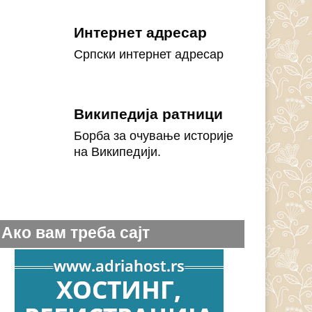
Интернет адресар
Српски интернет адресар
Википедија ратници
Борба за очување историје
на Википедији.
Ако вам треба сајт