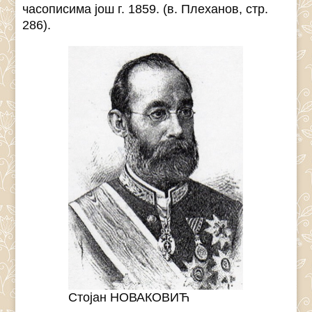
часописима још г. 1859. (в. Плеханов, стр.
286).
Стојан НОВАКОВИЋ