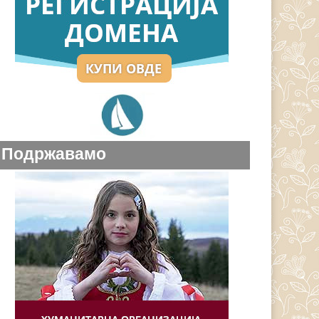
Подржавамо