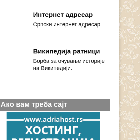
Интернет адресар
Српски интернет адресар
Википедија ратници
Борба за очување историје
на Википедији.
Ако вам треба сајт