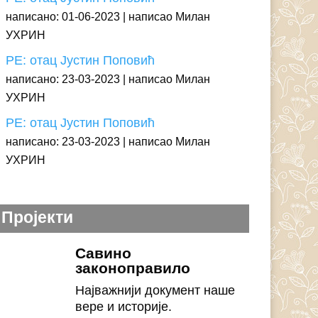
написано: 01-06-2023
написао Милан
УХРИН
РЕ: отац Јустин Поповић
написано: 23-03-2023
написао Милан
УХРИН
РЕ: отац Јустин Поповић
написано: 23-03-2023
написао Милан
УХРИН
Пројекти
Савино
законоправило
Најважнији документ наше
вере и историје.