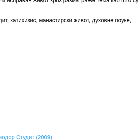
е и исправан живот кроз разматрање тема као што су
т, катихизис, манастирски живот, духовне поуке,
еодор Студит (2009)