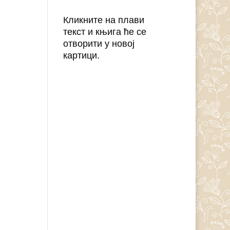
Кликните на плави
текст и књига ће се
отворити у новој
картици.