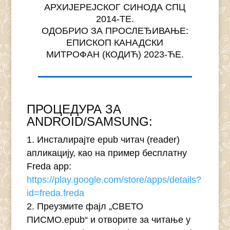
АРХИЈЕРЕЈСКОГ СИНОДА СПЦ
2014-ТЕ.
ОДОБРИО ЗА ПРОСЛЕЂИВАЊЕ:
ЕПИСКОП КАНАДСКИ
МИТРОФАН (КОДИЋ) 2023-ЋЕ.
ПРОЦЕДУРА ЗА
ANDROID/SAMSUNG:
Инсталирајте epub читач (reader)
апликацију, као на пример бесплатну
Freda app:
https://play.google.com/store/apps/details?
id=freda.freda
Преузмите фајл „СВЕТО
ПИСМО.epub“ и отворите за читање у