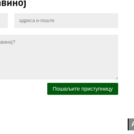
авиној
Пошаљите приступницу