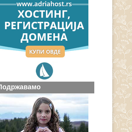
Подржавамо