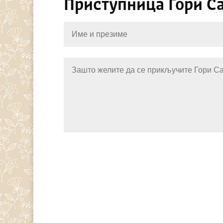
Приступница Гори С