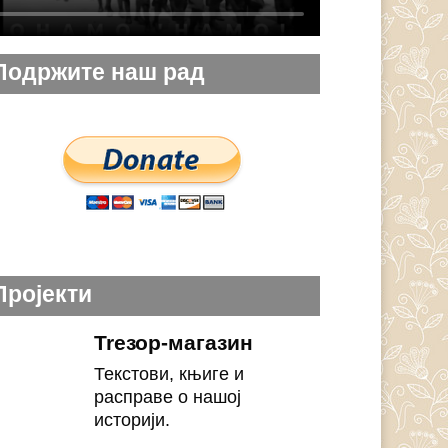
Подржите наш рад
Пројекти
Treзор-магазин
Текстови, књиге и
расправе о нашој
историји.