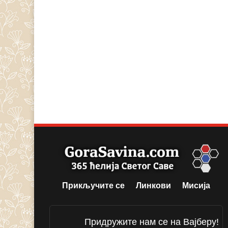
Прикључите се
Линкови
Мисија
Придружите нам се на Вајберу!