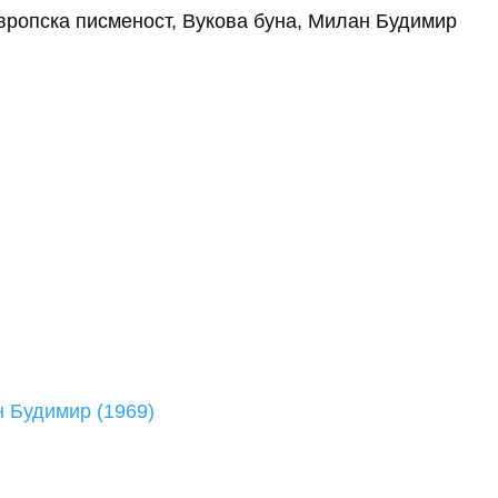
вропска писменост, Вукова буна, Милан Будимир
н Будимир (1969)