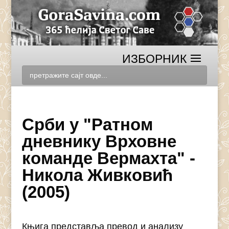
Срби у "Ратном
дневнику Врховне
команде Вермахта" -
Никола Живковић
(2005)
Књига представља превод и анализу