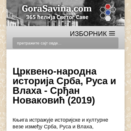
Црквено-народна
историја Срба, Руса и
Влаха - Срђан
Новаковић (2019)
Књига истражује историјске и културне
везе између Срба, Руса и Влаха,