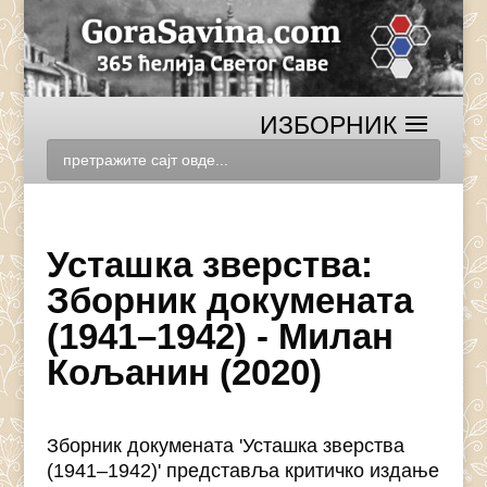
Усташка зверства:
Зборник докумената
(1941–1942) - Милан
Кољанин (2020)
Зборник докумената 'Усташка зверства
(1941–1942)' представља критичко издање