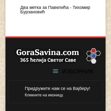
Два метка за Павелића - Тихомир
Бурзановић
Придружите нам се на Вајберу!
Кликните на иконицу.