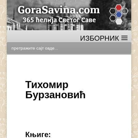
Тихомир
Бурзановић
Књиге: