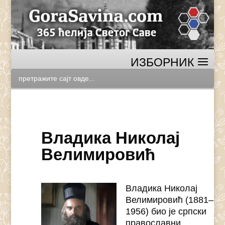
Владика Николај
Велимировић
Владика Николај
Велимировић (1881–
1956) био је српски
православни