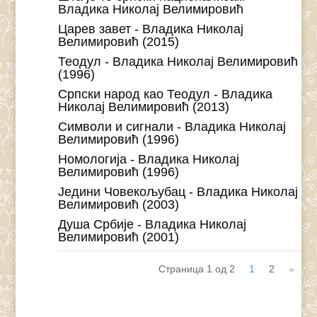
Владика Николај Велимировић
Царев завет - Владика Николај
Велимировић (2015)
Теодул - Владика Николај Велимировић
(1996)
Српски народ као Теодул - Владика
Николај Велимировић (2013)
Символи и сигнали - Владика Николај
Велимировић (1996)
Номологија - Владика Николај
Велимировић (1996)
Једини Човекољубац - Владика Николај
Велимировић (2003)
Душа Србије - Владика Николај
Велимировић (2001)
Страница 1 од 2
1
2
»