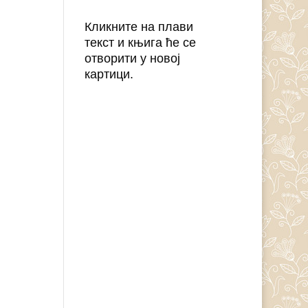
Кликните на плави
текст и књига ће се
отворити у новој
картици.