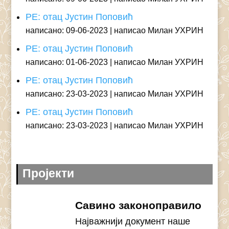
РЕ: отац Јустин Поповић
написано: 09-06-2023
написао Милан УХРИН
РЕ: отац Јустин Поповић
написано: 01-06-2023
написао Милан УХРИН
РЕ: отац Јустин Поповић
написано: 23-03-2023
написао Милан УХРИН
РЕ: отац Јустин Поповић
написано: 23-03-2023
написао Милан УХРИН
Пројекти
Савино законоправило
Најважнији документ наше