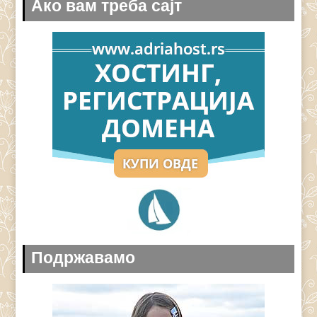
Ако вам треба сајт
Подржавамо