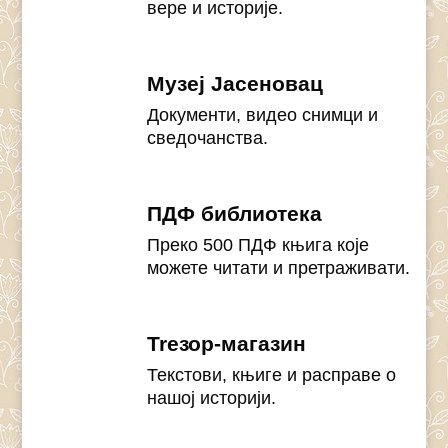
вере и историје.
Музеј Јасеновац
Документи, видео снимци и
сведочанства.
ПДФ библиотека
Преко 500 ПДФ књига које
можете читати и претраживати.
Treзор-магазин
Текстови, књиге и расправе о
нашој историји.