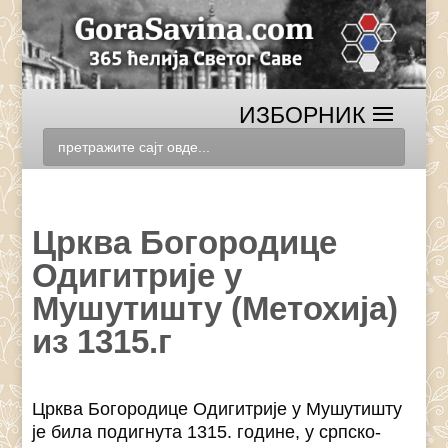
Црква Богородице
Одигитрије у
Мушутишту (Метохија)
из 1315.г
Црква Богородице Одигитрије у Мушутишту
је била подигнута 1315. године, у српско-