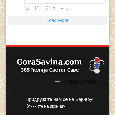
3
Twitter
Load More
Придружите нам се на Вајберу!
Кликните на иконицу.