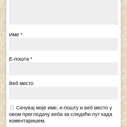
Име
*
Е-пошта
*
Веб место
Сачувај моје име, е-пошту и веб место у
овом прегледачу веба за следећи пут када
коментаришем.