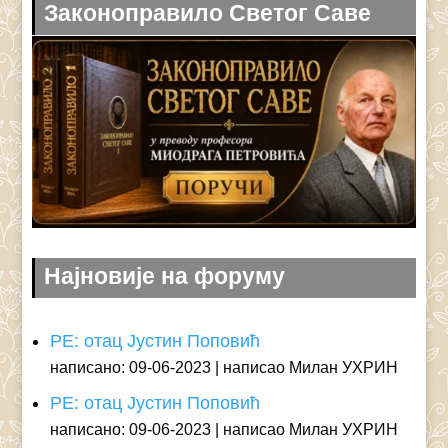
Законоправило Светог Саве
Најновије на форуму
РЕ: отац Јустин Поповић
написано: 09-06-2023
написао Милан УХРИН
РЕ: отац Јустин Поповић
написано: 09-06-2023
написао Милан УХРИН