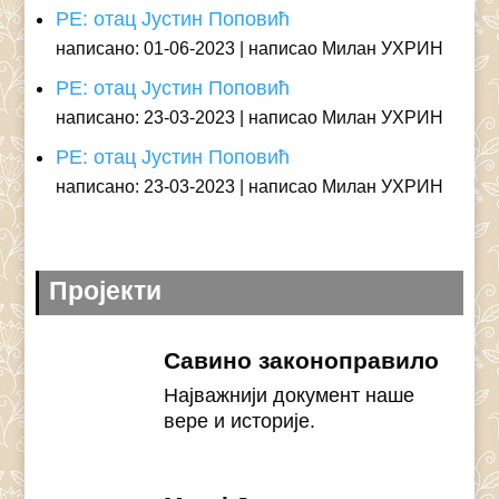
РЕ: отац Јустин Поповић
написано: 01-06-2023
написао Милан УХРИН
РЕ: отац Јустин Поповић
написано: 23-03-2023
написао Милан УХРИН
РЕ: отац Јустин Поповић
написано: 23-03-2023
написао Милан УХРИН
Пројекти
Савино законоправило
Најважнији документ наше
вере и историје.