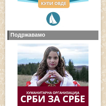
Подржавамо