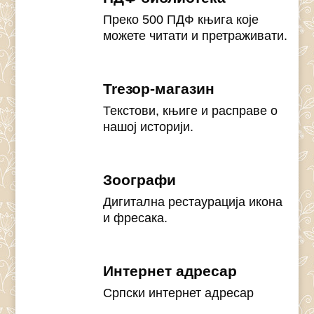
Преко 500 ПДФ књига које
можете читати и претраживати.
Treзор-магазин
Текстови, књиге и расправе о
нашој историји.
Зоографи
Дигитална рестаурација икона
и фресака.
Интернет адресар
Српски интернет адресар