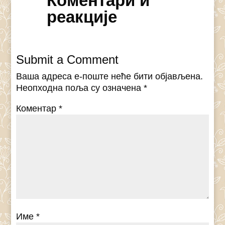
Коментари и
реакције
Submit a Comment
Ваша адреса е-поште неће бити објављена.
Неопходна поља су означена
*
Коментар
*
Име
*