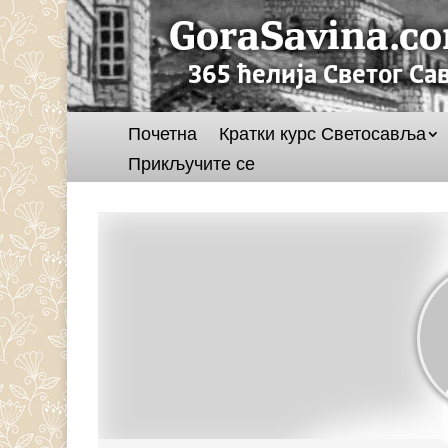
Почетна
Кратки курс Светосавља
Прикључите се