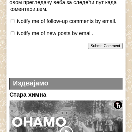
овом прегледачу веба за следећи пут када
коментаришем.
Notify me of follow-up comments by email.
Notify me of new posts by email.
Submit Comment
Издвајамо
Стара химна