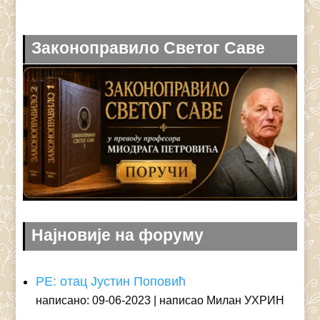
Законоправило Светог Саве
Најновије на форуму
РЕ: отац Јустин Поповић
написано: 09-06-2023
написао Милан УХРИН