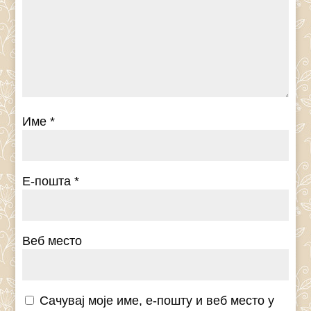
Име
*
Е-пошта
*
Веб место
Сачувај моје име, е-пошту и веб место у