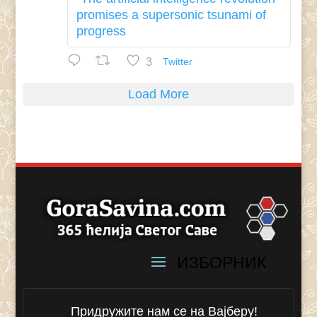
promises a supersonic tsunami of
progress
3
Twitter
Load More
Придружите нам се на Вајберу!