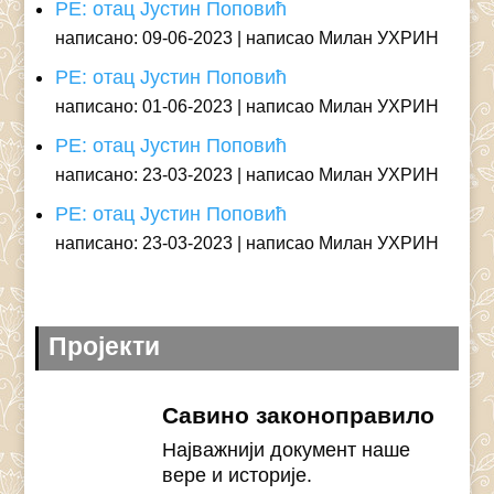
РЕ: отац Јустин Поповић
написано: 09-06-2023
написао Милан УХРИН
РЕ: отац Јустин Поповић
написано: 01-06-2023
написао Милан УХРИН
РЕ: отац Јустин Поповић
написано: 23-03-2023
написао Милан УХРИН
РЕ: отац Јустин Поповић
написано: 23-03-2023
написао Милан УХРИН
Пројекти
Савино законоправило
Најважнији документ наше
вере и историје.