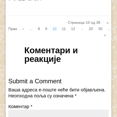
Страница 10 од 38
«
Прва
«
...
8
9
10
11
12
...
20
30
...
»
Коментари и
реакције
Submit a Comment
Ваша адреса е-поште неће бити објављена.
Неопходна поља су означена
*
Коментар
*