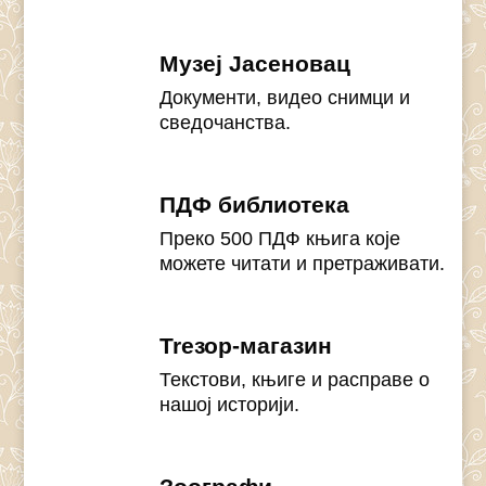
Музеј Јасеновац
Документи, видео снимци и
сведочанства.
ПДФ библиотека
Преко 500 ПДФ књига које
можете читати и претраживати.
Treзор-магазин
Текстови, књиге и расправе о
нашој историји.