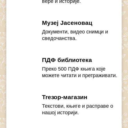
вере и историје.
Музеј Јасеновац
Документи, видео снимци и
сведочанства.
ПДФ библиотека
Преко 500 ПДФ књига које
можете читати и претраживати.
Treзор-магазин
Текстови, књиге и расправе о
нашој историји.