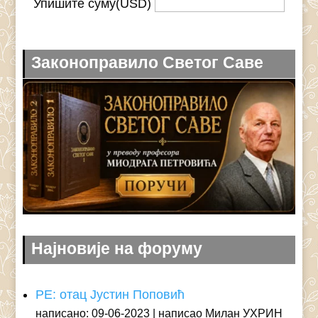
Упишите суму(USD)
Законоправило Светог Саве
Најновије на форуму
РЕ: отац Јустин Поповић
написано: 09-06-2023
написао Милан УХРИН