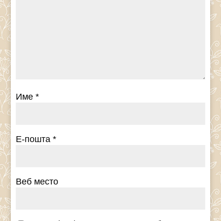
Име
*
Е-пошта
*
Веб место