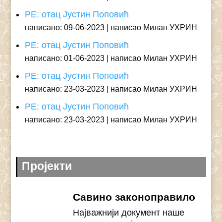
РЕ: отац Јустин Поповић
написано: 09-06-2023
написао Милан УХРИН
РЕ: отац Јустин Поповић
написано: 01-06-2023
написао Милан УХРИН
РЕ: отац Јустин Поповић
написано: 23-03-2023
написао Милан УХРИН
РЕ: отац Јустин Поповић
написано: 23-03-2023
написао Милан УХРИН
Пројекти
Савино законоправило
Најважнији документ наше