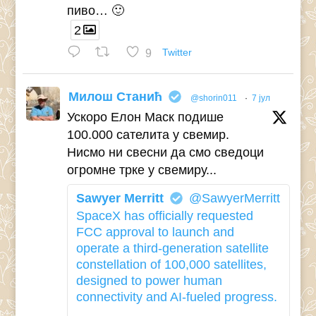
пиво… 🙂
2
9
Twitter
Милош Станић
@shorin011
·
7 јул
Ускоро Елон Маск подише
100.000 сателита у свемир.
Нисмо ни свесни да смо сведоци
огромне трке у свемиру...
Sawyer Merritt
@SawyerMerritt
SpaceX has officially requested
FCC approval to launch and
operate a third-generation satellite
constellation of 100,000 satellites,
designed to power human
connectivity and AI-fueled progress.