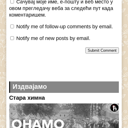
Сачувај моје име, е-пошту и веб место у
овом прегледачу веба за следећи пут када
коментаришем.
Notify me of follow-up comments by email.
Notify me of new posts by email.
Submit Comment
Издвајамо
Стара химна