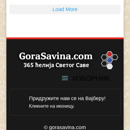
Load More
Придружите нам се на Вајберу!
Кликните на иконицу.
© gorasavina.com