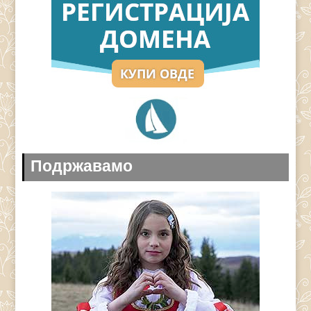
Подржавамо