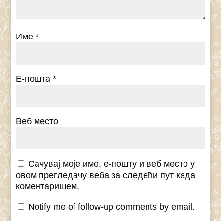
Име
*
Е-пошта
*
Веб место
Сачувај моје име, е-пошту и веб место у
овом прегледачу веба за следећи пут када
коментаришем.
Notify me of follow-up comments by email.