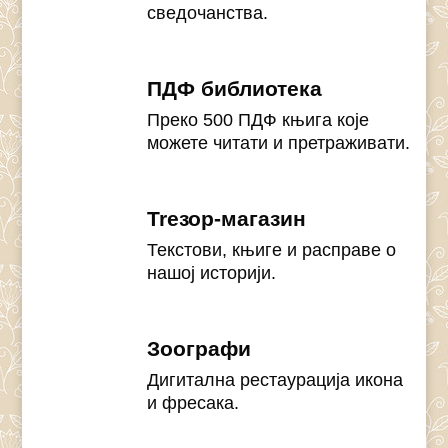
сведочанства.
ПДФ библиотека
Преко 500 ПДФ књига које
можете читати и претраживати.
Treзор-магазин
Текстови, књиге и расправе о
нашој историји.
Зоографи
Дигитална рестаурација икона
и фресака.