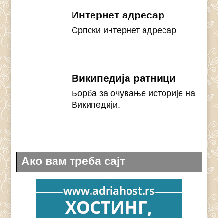
Интернет адресар
Српски интернет адресар
Википедија ратници
Борба за очување историје на
Википедији.
Ако вам треба сајт