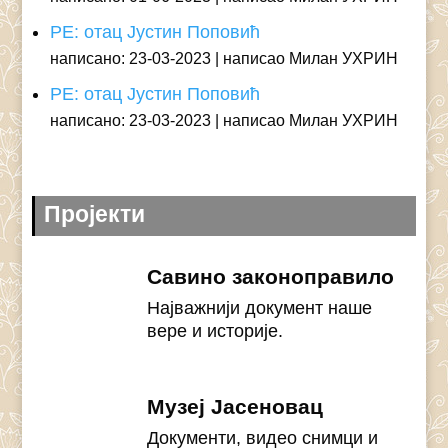
РЕ: отац Јустин Поповић
написано: 23-03-2023
написао Милан УХРИН
РЕ: отац Јустин Поповић
написано: 23-03-2023
написао Милан УХРИН
Пројекти
Савино законоправило
Најважнији документ наше
вере и историје.
Музеј Јасеновац
Документи, видео снимци и