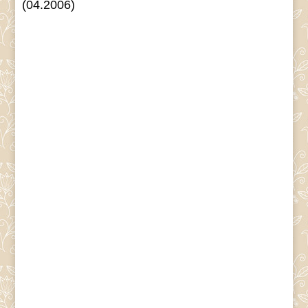
(04.2006)