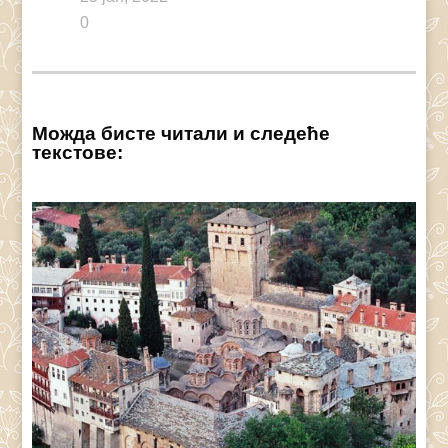
0
Можда бисте читали и следеће
текстове: