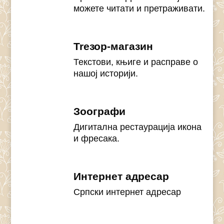
можете читати и претраживати.
Treзор-магазин
Текстови, књиге и расправе о
нашој историји.
Зоографи
Дигитална рестаурација икона
и фресака.
Интернет адресар
Српски интернет адресар