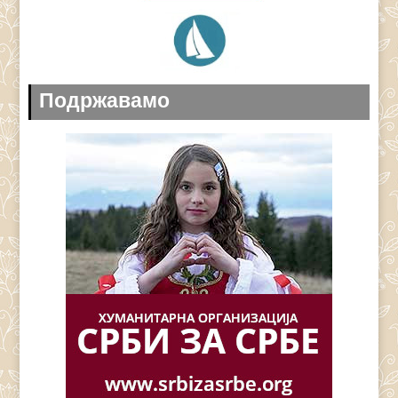
Подржавамо