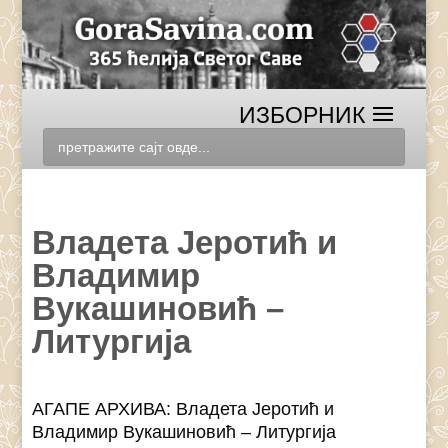
Владета Јеротић и
Владимир
Вукашиновић –
Литургија
АГАПЕ АРХИВА: Владета Јеротић и
Владимир Вукашиновић – Литургија