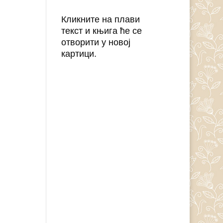
Кликните на плави
текст и књига ће се
отворити у новој
картици.