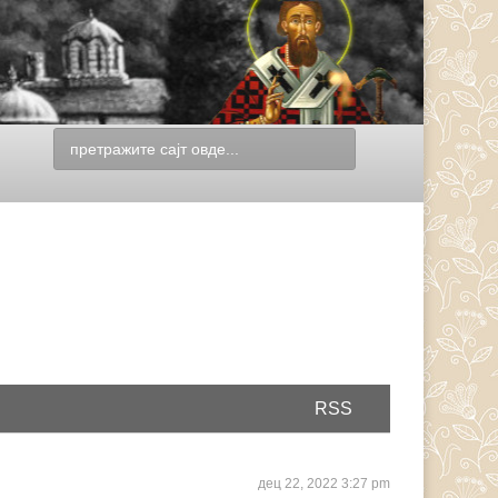
RSS
дец 22, 2022 3:27 pm