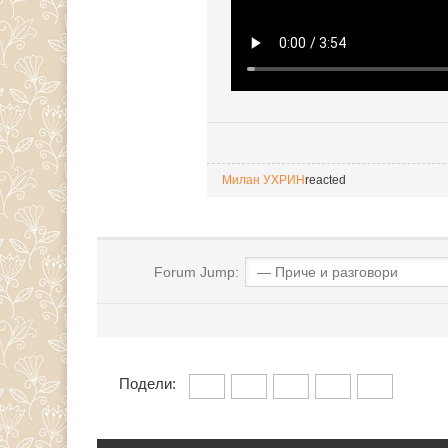
Милан УХРИН
reacted
Forum Jump:
Подели: