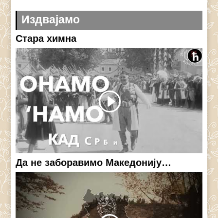
Издвајамо
Стара химна
Да не заборавимо Македонију…