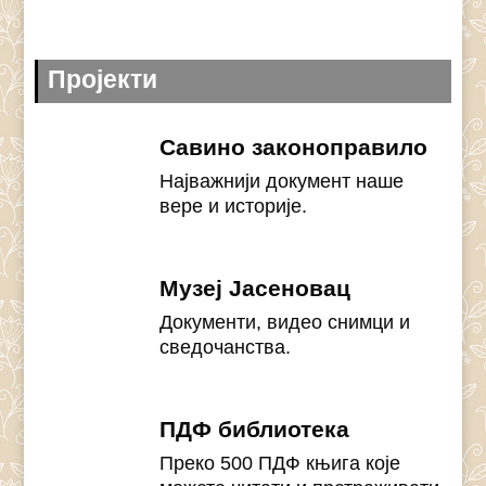
Пројекти
Савино законоправило
Најважнији документ наше
вере и историје.
Музеј Јасеновац
Документи, видео снимци и
сведочанства.
ПДФ библиотека
Преко 500 ПДФ књига које