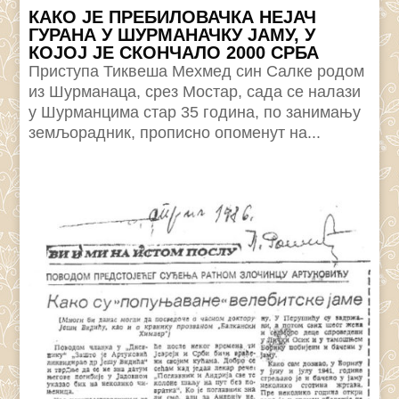
КАКО ЈЕ ПРЕБИЛОВАЧКА НЕЈАЧ
ГУРАНА У ШУРМАНАЧКУ ЈАМУ, У
КОЈОЈ ЈЕ СКОНЧАЛО 2000 СРБА
Приступа Тиквеша Мехмед син Салке родом
из Шурманаца, срез Мостар, сада се налази
у Шурманцима стар 35 година, по занимању
земљорадник, прописно опоменут на...