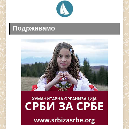
Подржавамо