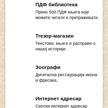
ПДФ библиотека
Преко 500 ПДФ књига које
можете читати и претраживати.
Treзор-магазин
Текстови, књиге и расправе о
нашој историји.
Зоографи
Дигитална рестаурација икона
и фресака.
Интернет адресар
Српски интернет адресар