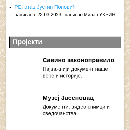
РЕ: отац Јустин Поповић
написано: 23-03-2023
написао Милан УХРИН
Пројекти
Савино законоправило
Најважнији документ наше
вере и историје.
Музеј Јасеновац
Документи, видео снимци и
сведочанства.