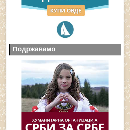
Подржавамо