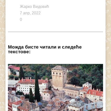
Жарко Видовић
7 апр, 2022
0
Можда бисте читали и следеће
текстове: