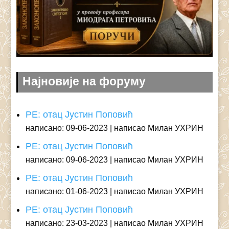
Најновије на форуму
РЕ: отац Јустин Поповић
написано: 09-06-2023
написао Милан УХРИН
РЕ: отац Јустин Поповић
написано: 09-06-2023
написао Милан УХРИН
РЕ: отац Јустин Поповић
написано: 01-06-2023
написао Милан УХРИН
РЕ: отац Јустин Поповић
написано: 23-03-2023
написао Милан УХРИН