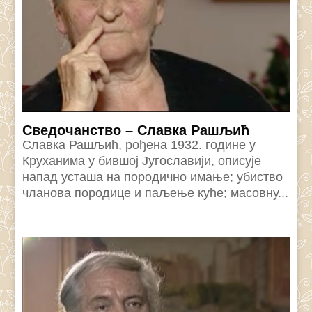
Сведочанство – Славка Рашљић
Славка Рашљић, рођена 1932. године у
Круханима у бившој Југославији, описује
напад усташа на породично имање; убиство
чланова породице и паљење куће; масовну...