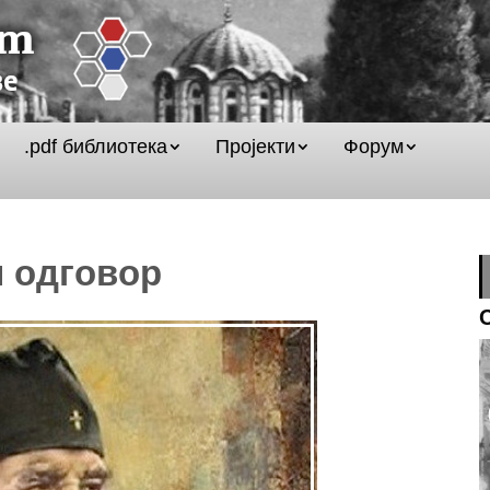
.pdf библиотека
Пројекти
Форум
и одговор