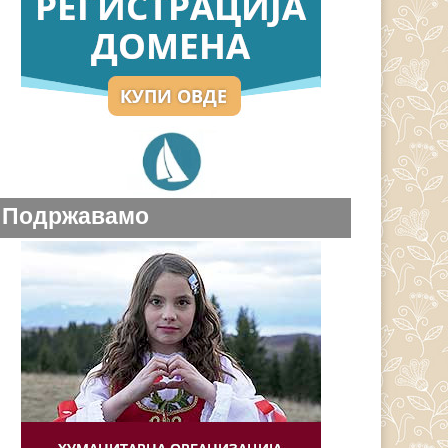
Подржавамо