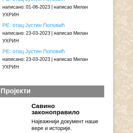
написано: 01-06-2023
написао Милан
УХРИН
РЕ: отац Јустин Поповић
написано: 23-03-2023
написао Милан
УХРИН
РЕ: отац Јустин Поповић
написано: 23-03-2023
написао Милан
УХРИН
Пројекти
Савино
законоправило
Најважнији документ наше
вере и историје.