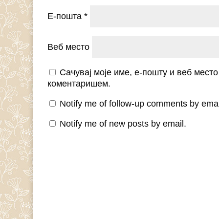
Е-пошта
*
Веб место
Сачувај моје име, е-пошту и веб мест
коментаришем.
Notify me of follow-up comments by emai
Notify me of new posts by email.