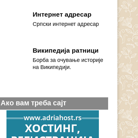
Интернет адресар
Српски интернет адресар
Википедија ратници
Борба за очување историје
на Википедији.
Ако вам треба сајт