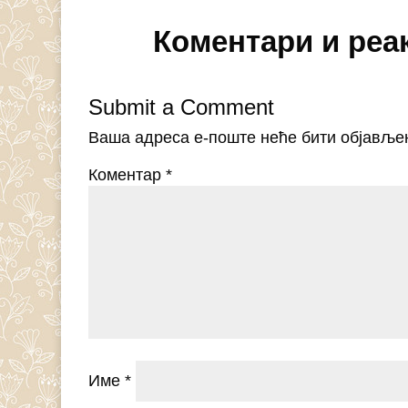
Коментари и реа
Submit a Comment
Ваша адреса е-поште неће бити објавље
Коментар
*
Име
*