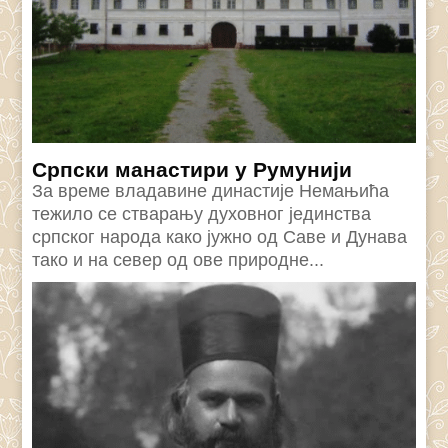
Српски манастири у Румунији
За време владавине династије Немањића
тежило се стварању духовног јединства
српског народа како јужно од Саве и Дунава
тако и на север од ове природне...