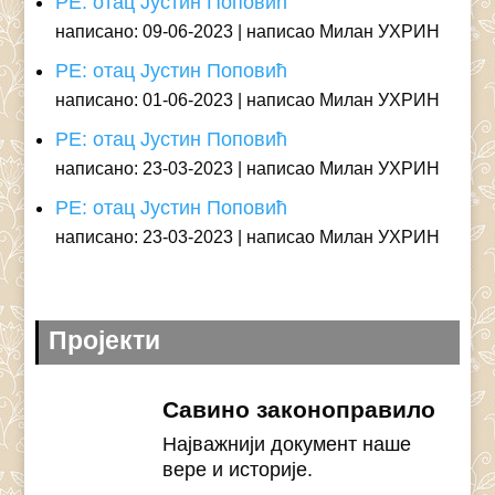
РЕ: отац Јустин Поповић
написано: 09-06-2023
написао Милан УХРИН
РЕ: отац Јустин Поповић
написано: 01-06-2023
написао Милан УХРИН
РЕ: отац Јустин Поповић
написано: 23-03-2023
написао Милан УХРИН
РЕ: отац Јустин Поповић
написано: 23-03-2023
написао Милан УХРИН
Пројекти
Савино законоправило
Најважнији документ наше
вере и историје.