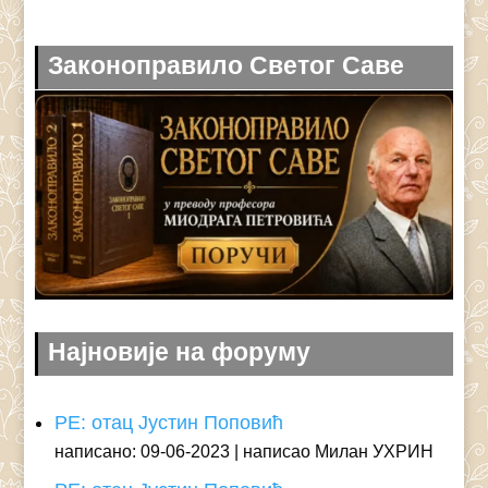
Законоправило Светог Саве
Најновије на форуму
РЕ: отац Јустин Поповић
написано: 09-06-2023
написао Милан УХРИН