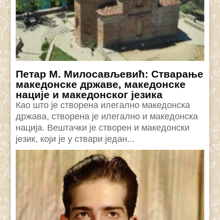
Петар М. Милосављевић: Стварање
македонске државе, македонске
нације и македонског језика
Као што је створена илегално македонска
држава, створена је илегално и македонска
нација. Вештачки је створен и македонски
језик, који је у ствари један...