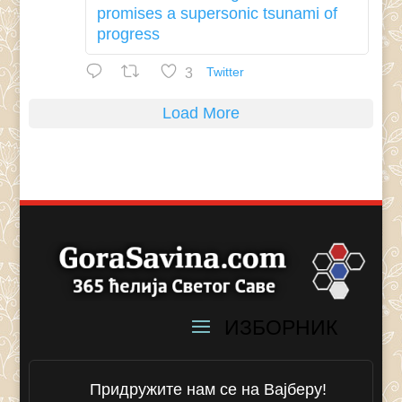
promises a supersonic tsunami of
progress
3
Twitter
Load More
Придружите нам се на Вајберу!