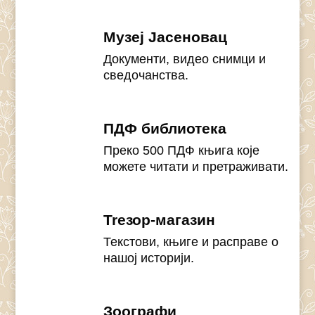
Музеј Јасеновац
Документи, видео снимци и
сведочанства.
ПДФ библиотека
Преко 500 ПДФ књига које
можете читати и претраживати.
Treзор-магазин
Текстови, књиге и расправе о
нашој историји.
Зоографи