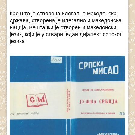
Као што је створена илегално македонска
држава, створена је илегално и македонска
нација. Вештачки је створен и македонски
језик, који је у ствари један дијалект српског
језика