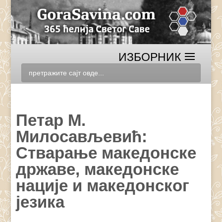
Петар М.
Милосављевић:
Стварање македонске
државе, македонске
нације и македонског
језика