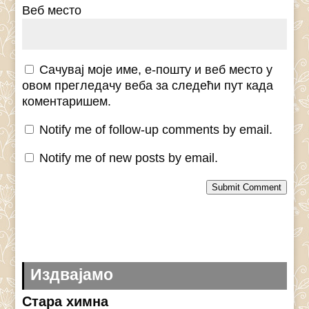
Веб место
Сачувај моје име, е-пошту и веб место у
овом прегледачу веба за следећи пут када
коментаришем.
Notify me of follow-up comments by email.
Notify me of new posts by email.
Submit Comment
Издвајамо
Стара химна