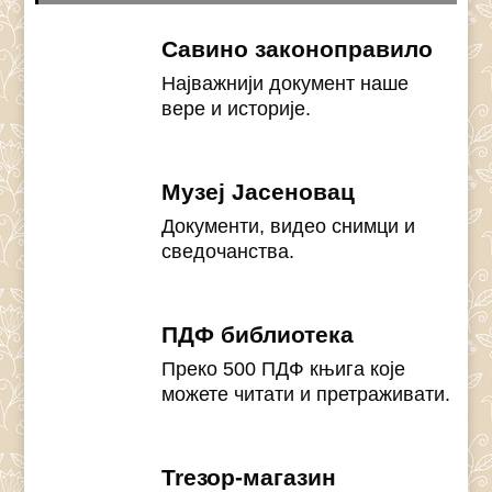
Савино законоправило
Најважнији документ наше
вере и историје.
Музеј Јасеновац
Документи, видео снимци и
сведочанства.
ПДФ библиотека
Преко 500 ПДФ књига које
можете читати и претраживати.
Treзор-магазин