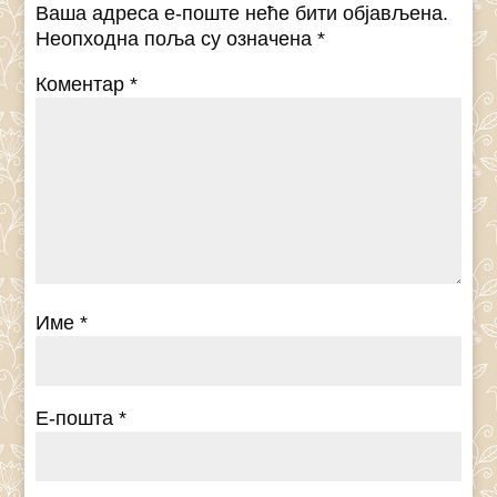
Ваша адреса е-поште неће бити објављена.
Неопходна поља су означена
*
Коментар
*
Име
*
Е-пошта
*