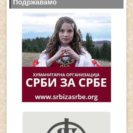
Подржавамо