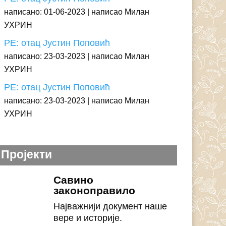
написано: 01-06-2023
написао Милан
УХРИН
РЕ: отац Јустин Поповић
написано: 23-03-2023
написао Милан
УХРИН
РЕ: отац Јустин Поповић
написано: 23-03-2023
написао Милан
УХРИН
Пројекти
Савино
законоправило
Најважнији документ наше
вере и историје.