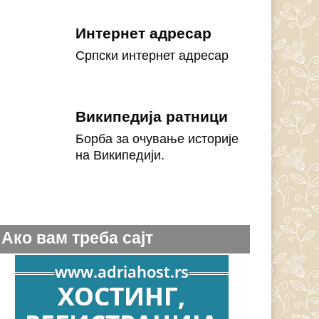
Интернет адресар
Српски интернет адресар
Википедија ратници
Борба за очување историје
на Википедији.
Ако вам треба сајт