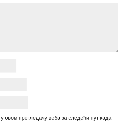
о у овом прегледачу веба за следећи пут када