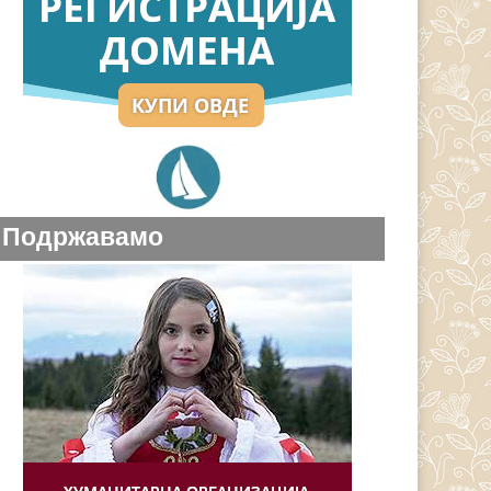
Подржавамо