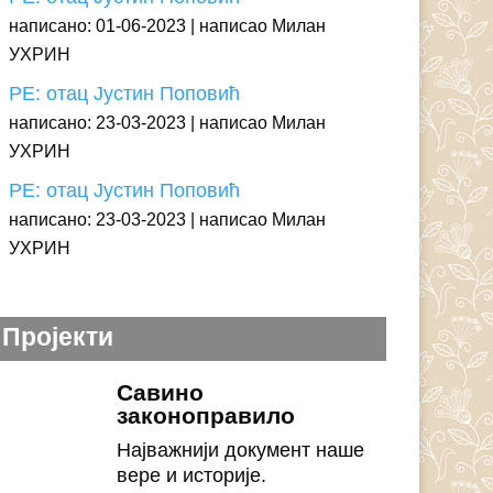
написано: 01-06-2023
написао Милан
УХРИН
РЕ: отац Јустин Поповић
написано: 23-03-2023
написао Милан
УХРИН
РЕ: отац Јустин Поповић
написано: 23-03-2023
написао Милан
УХРИН
Пројекти
Савино
законоправило
Најважнији документ наше
вере и историје.