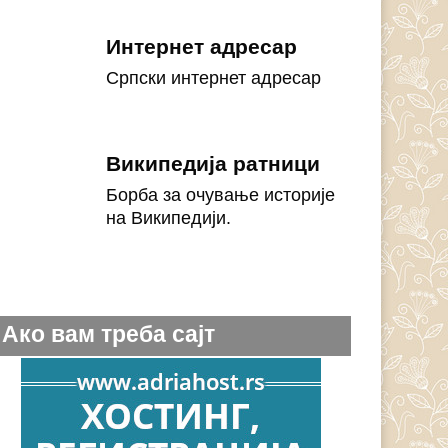
Интернет адресар
Српски интернет адресар
Википедија ратници
Борба за очување историје
на Википедији.
Ако вам треба сајт