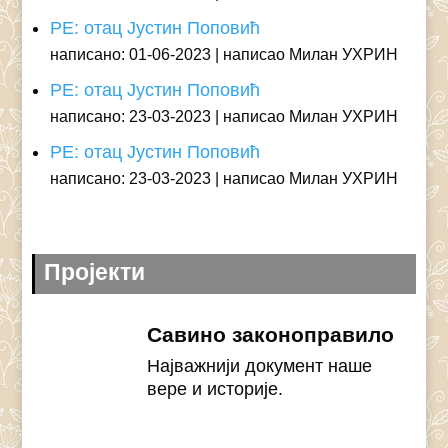
РЕ: отац Јустин Поповић
написано: 01-06-2023
написао Милан УХРИН
РЕ: отац Јустин Поповић
написано: 23-03-2023
написао Милан УХРИН
РЕ: отац Јустин Поповић
написано: 23-03-2023
написао Милан УХРИН
Пројекти
Савино законоправило
Најважнији документ наше
вере и историје.