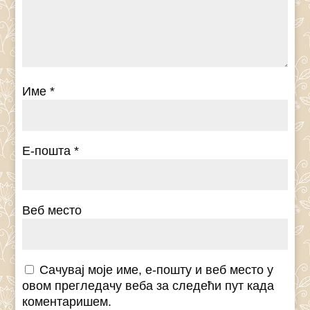
Име
*
Е-пошта
*
Веб место
Сачувај моје име, е-пошту и веб место у
овом прегледачу веба за следећи пут када
коментаришем.