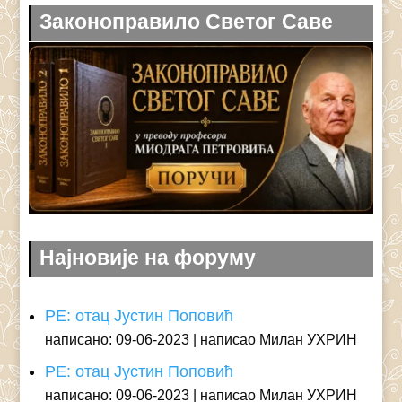
Законоправило Светог Саве
Најновије на форуму
РЕ: отац Јустин Поповић
написано: 09-06-2023
написао Милан УХРИН
РЕ: отац Јустин Поповић
написано: 09-06-2023
написао Милан УХРИН