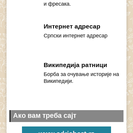
и фресака.
Интернет адресар
Српски интернет адресар
Википедија ратници
Борба за очување историје на
Википедији.
Ако вам треба сајт