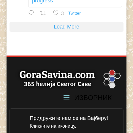
progress
3
Twitter
Load More
Придружите нам се на Вајберу!
Кликните на иконицу.