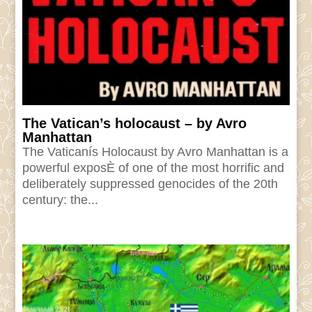
The Vatican’s holocaust – by Avro
Manhattan
The Vaticanís Holocaust by Avro Manhattan is a
powerful exposÈ of one of the most horrific and
deliberately suppressed genocides of the 20th
century: the...