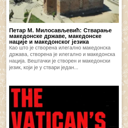
Петар М. Милосављевић: Стварање
македонске државе, македонске
нације и македонског језика
Као што је створена илегално македонска
држава, створена је илегално и македонска
нација. Вештачки је створен и македонски
језик, који је у ствари један...