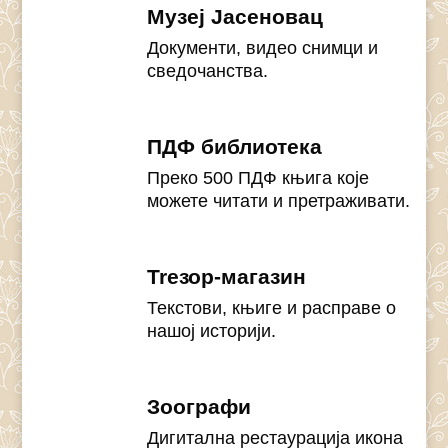
Музеј Јасеновац
Документи, видео снимци и
сведочанства.
ПДФ библиотека
Преко 500 ПДФ књига које
можете читати и претраживати.
Treзор-магазин
Текстови, књиге и расправе о
нашој историји.
Зоографи
Дигитална рестаурација икона