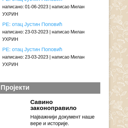
написано: 01-06-2023
написао Милан
УХРИН
РЕ: отац Јустин Поповић
написано: 23-03-2023
написао Милан
УХРИН
РЕ: отац Јустин Поповић
написано: 23-03-2023
написао Милан
УХРИН
Пројекти
Савино
законоправило
Најважнији документ наше
вере и историје.