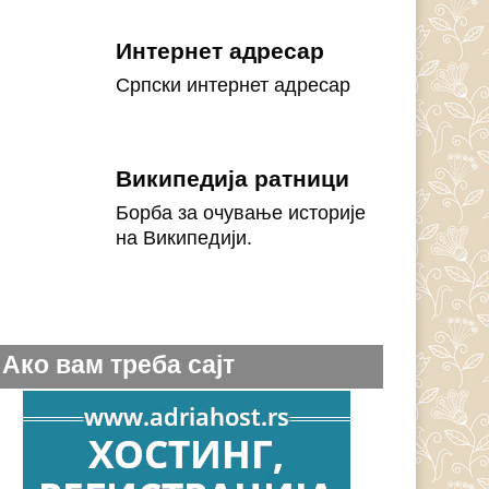
Интернет адресар
Српски интернет адресар
Википедија ратници
Борба за очување историје
на Википедији.
Ако вам треба сајт